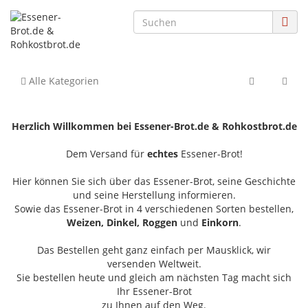
Alle Kategorien
Herzlich Willkommen bei Essener-Brot.de & Rohkostbrot.de
Dem Versand für
echtes
Essener-Brot!
Hier können Sie sich über das Essener-Brot, seine Geschichte
und seine Herstellung informieren.
Sowie das Essener-Brot in 4 verschiedenen Sorten bestellen,
Weizen, Dinkel, Roggen
und
Einkorn
.
Das Bestellen geht ganz einfach per Mausklick, wir
versenden Weltweit.
Sie bestellen heute und gleich am nächsten Tag macht sich
Ihr Essener-Brot
zu Ihnen auf den Weg.